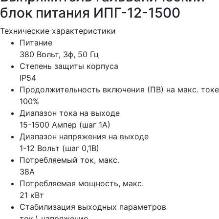
блок питания ИПГ-12-1500
Технические характеристики
Питание
380 Вольт, 3ф, 50 Гц
Степень защиты корпуса
IP54
Продолжительность включения (ПВ) на макс. токе
100%
Диапазон тока на выходе
15-1500 Ампер (шаг 1А)
Диапазон напряжения на выходе
1-12 Вольт (шаг 0,1В)
Потребляемый ток, макс.
38А
Потребляемая мощность, макс.
21 кВт
Стабилизация выходных параметров
ток \ напряжение