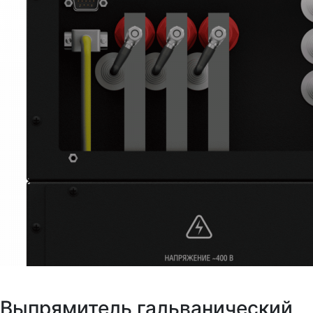
Выпрямитель гальванический