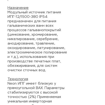
Назначение
Модульный источник питания
ИПГ-12/1500-380 IP54
предназначен для питания
гальванических ванн всех
процессов гальванопокрытий
(цинкование, хромирование,
никелирование, серебрение,
анодирование, травление,
оксидирование, латунирование,
электрохимическое полирование
и т.д.), использования при
производстве печатных плат,
обезжиривания, для систем
очистки сточных вод.
Технология
Neon ИПГ имеет близкую у
прямоугольной ВАХ. Параметры
стабилизируются с высокой
точностью (2%) Применяемая
уникальная инверторная