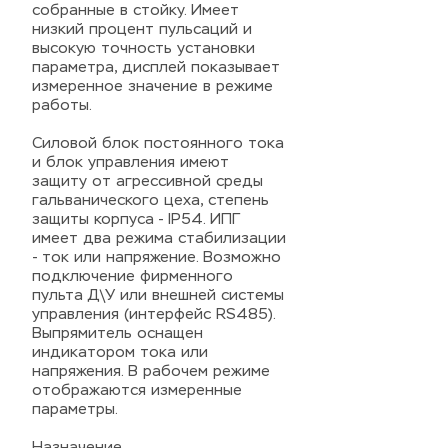
собранные в стойку. Имеет
низкий процент пульсаций и
высокую точность установки
параметра, дисплей показывает
измеренное значение в режиме
работы.
Силовой блок постоянного тока
и блок управления имеют
защиту от агрессивной среды
гальванического цеха, степень
защиты корпуса - IP54. ИПГ
имеет два режима стабилизации
- ток или напряжение. Возможно
подключение фирменного
пульта Д\У или внешней системы
управления (интерфейс RS485).
Выпрямитель оснащен
индикатором тока или
напряжения. В рабочем режиме
отображаются измеренные
параметры.
Назначение