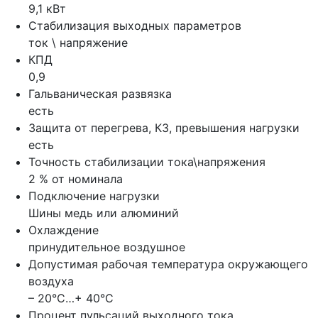
9,1 кВт
Стабилизация выходных параметров
ток \ напряжение
КПД
0,9
Гальваническая развязка
есть
Защита от перегрева, КЗ, превышения нагрузки
есть
Точность стабилизации тока\напряжения
2 % от номинала
Подключение нагрузки
Шины медь или алюминий
Охлаждение
принудительное воздушное
Допустимая рабочая температура окружающего
воздуха
– 20°С…+ 40°С
Процент пульсаций выходного тока