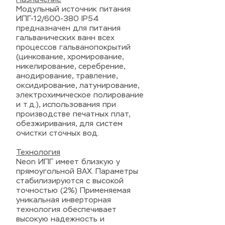
Модульный источник питания
ИПГ-12/600-380 IP54
предназначен для питания
гальванических ванн всех
процессов гальванопокрытий
(цинкование, хромирование,
никелирование, серебрение,
анодирование, травление,
оксидирование, латунирование,
электрохимическое полирование
и т.д.), использования при
производстве печатных плат,
обезжиривания, для систем
очистки сточных вод.
Технология
Neon ИПГ имеет близкую у
прямоугольной ВАХ. Параметры
стабилизируются с высокой
точностью (2%) Применяемая
уникальная инверторная
технология обеспечивает
высокую надежность и