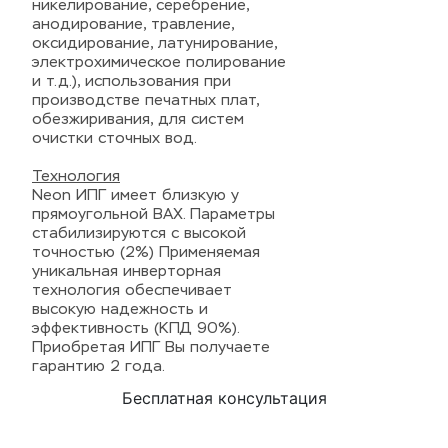
никелирование, серебрение,
анодирование, травление,
оксидирование, латунирование,
электрохимическое полирование
и т.д.), использования при
производстве печатных плат,
обезжиривания, для систем
очистки сточных вод.
Технология
Neon ИПГ имеет близкую у
прямоугольной ВАХ. Параметры
стабилизируются с высокой
точностью (2%) Применяемая
уникальная инверторная
технология обеспечивает
высокую надежность и
эффективность (КПД 90%).
Приобретая ИПГ Вы получаете
гарантию 2 года.
Бесплатная консультация
Оставьте Ваши контакты, наши специалисты
помогут вам подобрать подходящее оборудование