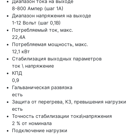
Диапазон тока на выходе
8-800 Ампер (шаг 1А)
Диапазон напряжения на выходе
1-12 Вольт (шаг 0,1В)
Потребляемый ток, макс.
22,4А
Потребляемая мощность, макс.
12,1 кВт
Стабилизация выходных параметров
ток \ напряжение
КПД
0,9
Гальваническая развязка
есть
Защита от перегрева, КЗ, превышения нагрузки
есть
Точность стабилизации тока\напряжения
2 % от номинала
Подключение нагрузки