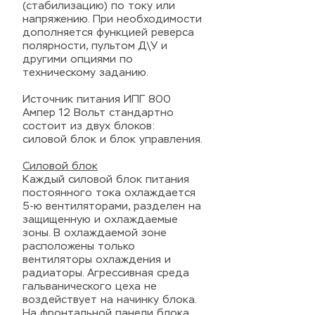
(стабилизацию) по току или
напряжению. При необходимости
дополняется функцией реверса
полярности, пультом Д\У и
другими опциями по
техническому заданию.
Источник питания ИПГ 800
Ампер 12 Вольт стандартно
состоит из двух блоков:
силовой блок и блок управления.
Силовой блок
Каждый силовой блок питания
постоянного тока охлаждается
5-ю вентиляторами, разделен на
защищенную и охлаждаемые
зоны. В охлаждаемой зоне
расположены только
вентиляторы охлаждения и
радиаторы. Агрессивная среда
гальванического цеха не
воздействует на начинку блока.
На фронтальной панели блока